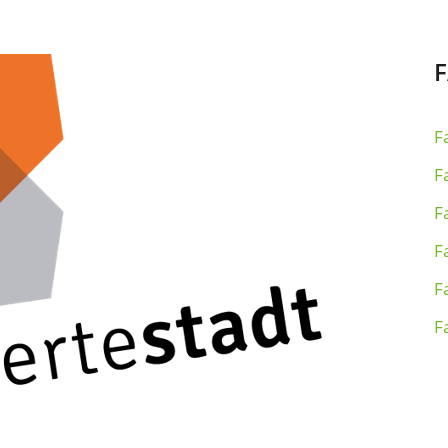
F
F
F
F
F
F