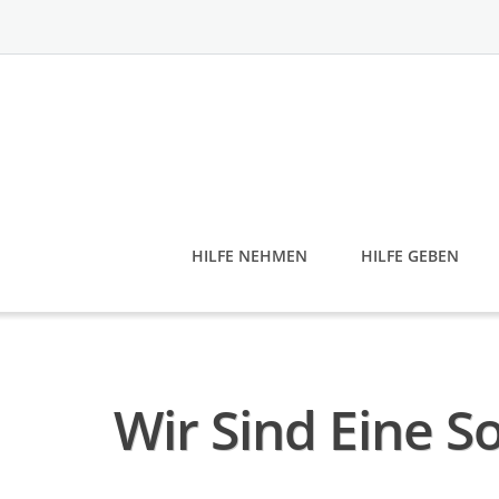
Skip
to
content
HILFE NEHMEN
HILFE GEBEN
Wir Sind Eine 