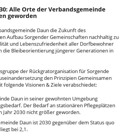
2030: Alle Orte der Verbandsgemeinde
ten geworden
 Verbandsgemeinde Daun die Zukunft des
n Aufbau Sorgender Gemeinschaften nachhaltig zu
lität und Lebenszufriedenheit aller Dorfbewohner
ch die Bleibeorientierung jüngerer Generationen in
sgruppe der Rückgratorganisation für Sorgende
useinandersetzung den Prinzipien Gemeinsamen
 folgende Visionen & Ziele verabschiedet:
einde Daun in seiner gewohnten Umgebung
ngsbedarf. Der Bedarf an stationären Pflegeplätzen
m Jahr 2030 nicht größer geworden.
gemeinde Daun ist 2030 gegenüber dem Status quo
iegt bei 2,1.