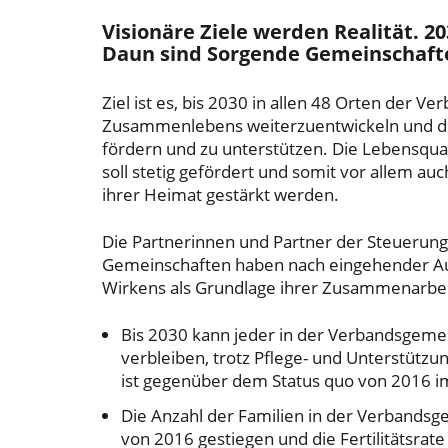
Visionäre Ziele werden Realität. 
Daun sind Sorgende Gemeinschaf
Ziel ist es, bis 2030 in allen 48 Orten der
Zusammenlebens weiterzuentwickeln und de
fördern und zu unterstützen. Die Lebensqua
soll stetig gefördert und somit vor allem au
ihrer Heimat gestärkt werden.
Die Partnerinnen und Partner der Steuerung
Gemeinschaften haben nach eingehender A
Wirkens als Grundlage ihrer Zusammenarbeit
Bis 2030 kann jeder in der Verbandsgem
verbleiben, trotz Pflege- und Unterstützu
ist gegenüber dem Status quo von 2016 i
Die Anzahl der Familien in der Verbands
von 2016 gestiegen und die Fertilitätsrate l