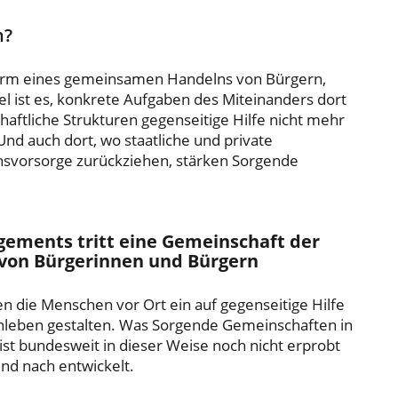
n?
Form eines gemeinsamen Handelns von Bürgern,
ist es, konkrete Aufgaben des Miteinanders dort
aftliche Strukturen gegenseitige Hilfe nicht mehr
nd auch dort, wo staatliche und private
nsvorsorge zurückziehen, stärken Sorgende
gements tritt eine Gemeinschaft der
 von Bürgerinnen und Bürgern
n die Menschen vor Ort ein auf gegenseitige Hilfe
nleben gestalten. Was Sorgende Gemeinschaften in
t bundesweit in dieser Weise noch nicht erprobt
nd nach entwickelt.