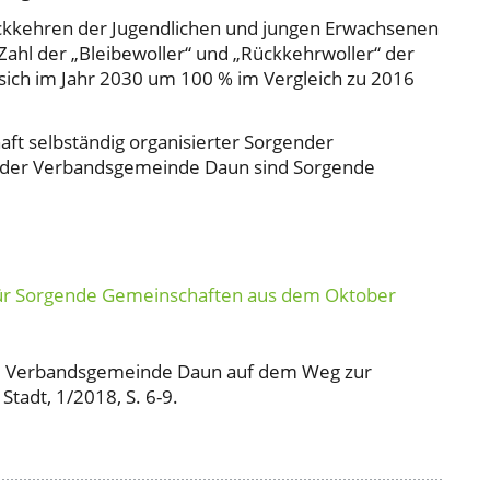
rückkehren der Jugendlichen und jungen Erwachsenen
e Zahl der „Bleibewoller“ und „Rückkehrwoller“ der
t sich im Jahr 2030 um 100 % im Vergleich zu 2016
aft selbständig organisierter Sorgender
e der Verbandsgemeinde Daun sind Sorgende
für Sorgende Gemeinschaften aus dem Oktober
Die Verbandsgemeinde Daun auf dem Weg zur
tadt, 1/2018, S. 6-9.