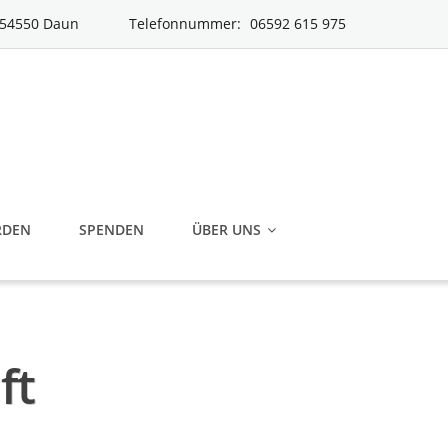
| 54550 Daun
Telefonnummer:
06592 615 975
RDEN
SPENDEN
ÜBER UNS
ft