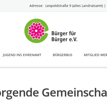
Adresse:
Leopoldstraße 9 (altes Landratsamt) 
JUGEND INS EHRENAMT
BÜRGERBUS
MITGLIED WE
Sorgende Gemeinscha