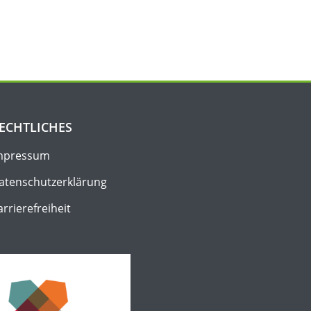
ECHTLICHES
mpressum
atenschutz­erklärung
arrierefreiheit