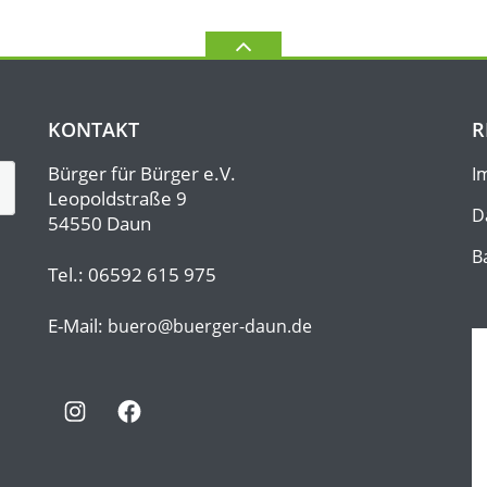
KONTAKT
R
Bürger für Bürger e.V.
I
Leopoldstraße 9
D
54550 Daun
B
Tel.: 06592 615 975
E-Mail:
buero@buerger-daun.de
Instagram
Facebook