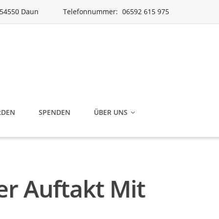
| 54550 Daun
Telefonnummer:
06592 615 975
RDEN
SPENDEN
ÜBER UNS
er Auftakt Mit