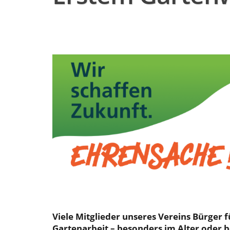
Viele Mitglieder unseres Vereins Bürger 
Gartenarbeit – besonders im Alter oder 