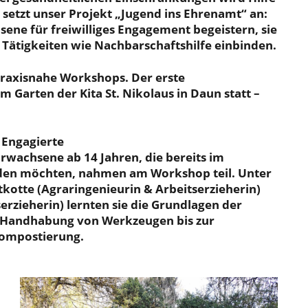
setzt unser Projekt „Jugend ins Ehrenamt“ an:
ene für freiwilliges Engagement begeistern, sie
 Tätigkeiten wie Nachbarschaftshilfe einbinden.
 praxisnahe Workshops. Der erste
Garten der Kita St. Nikolaus in Daun statt –
e Engagierte
rwachsene ab 14 Jahren, die bereits im
rden möchten, nahmen am Workshop teil. Unter
kotte (Agraringenieurin & Arbeitserzieherin)
erzieherin) lernten sie die Grundlagen der
n Handhabung von Werkzeugen bis zur
Kompostierung.