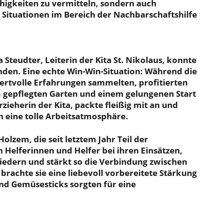
higkeiten zu vermitteln, sondern auch
Situationen im Bereich der Nachbarschaftshilfe
Steudter, Leiterin der Kita St. Nikolaus, konnte
nden. Eine echte Win-Win-Situation: Während die
rtvolle Erfahrungen sammelten, profitierten
em gepflegten Garten und einem gelungenen Start
rzieherin der Kita, packte fleißig mit an und
eine tolle Arbeitsatmosphäre.
lzem, die seit letztem Jahr Teil der
en Helferinnen und Helfer bei ihren Einsätzen,
liedern und stärkt so die Verbindung zwischen
brachte sie eine liebevoll vorbereitete Stärkung
und Gemüsesticks sorgten für eine