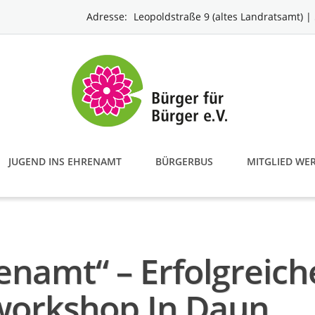
Adresse:
Leopoldstraße 9 (altes Landratsamt) 
JUGEND INS EHRENAMT
BÜRGERBUS
MITGLIED WE
enamt“ – Erfolgreich
workshop In Daun