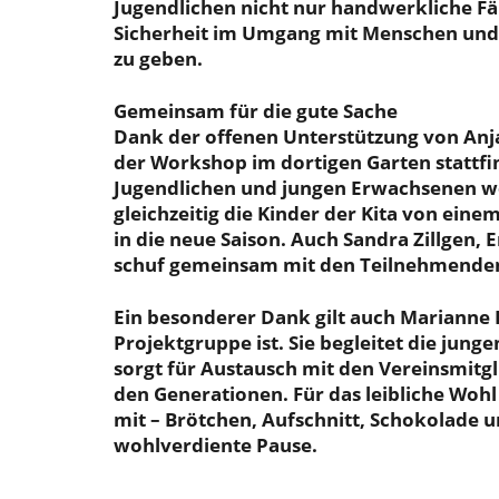
Jugendlichen nicht nur handwerkliche Fä
Sicherheit im Umgang mit Menschen und 
zu geben.
Gemeinsam für die gute Sache
Dank der offenen Unterstützung von Anja 
der Workshop im dortigen Garten stattfi
Jugendlichen und jungen Erwachsenen we
gleichzeitig die Kinder der Kita von ein
in die neue Saison. Auch Sandra Zillgen, E
schuf gemeinsam mit den Teilnehmenden 
Ein besonderer Dank gilt auch Marianne Ho
Projektgruppe ist. Sie begleitet die jung
sorgt für Austausch mit den Vereinsmitg
den Generationen. Für das leibliche Wohl 
mit – Brötchen, Aufschnitt, Schokolade 
wohlverdiente Pause.