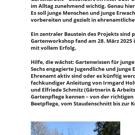
im Alltag zunehmend wichtig. Genau hier 
Es soll junge Menschen und junge Erwachs
vorbereiten und gezielt in ehrenamtliche
Ein zentraler Baustein des Projekts sind
Gartenworkshop fand am 28. März 2025 im 
mit vollem Erfolg.
Hilfe, die wächst: Gartenwissen für jung
Sechs engagierte Jugendliche und junge E
Ehrenamt aktiv sind oder es künftig we
fachkundiger Anleitung von Irmgard Holt
und Elfriede Schmitz (Gärtnerin & Arbeits
Gartenpflege kennen – von der richtige
Beetpflege, vom Staudenschnitt bis zur 