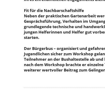
Fit für die Nachbarschaftshilfe
Neben der praktischen Gartenarbeit we
Gesprächsführung, Verhalten im Umgang 
grundlegende technische und handwerklic
jungen Helferinnen und Helfer gut vorber
starten.
Der Bürgerbus – organisiert und gefahren
Jugendlichen sicher zum Workshop gelang
Teilnehmer an der Bushaltestelle ab und 
nach dem Workshop brachte er einzelne 
weiterer wertvoller Beitrag zum Gelingen