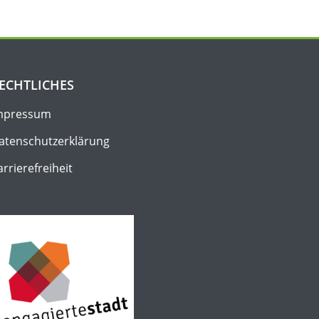
ECHTLICHES
mpressum
atenschutz­erklärung
arrierefreiheit