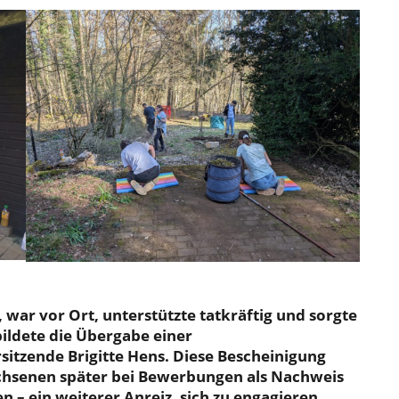
war vor Ort, unterstützte tatkräftig und sorgte
bildete die Übergabe einer
sitzende Brigitte Hens. Diese Bescheinigung
chsenen später bei Bewerbungen als Nachweis
– ein weiterer Anreiz, sich zu engagieren.