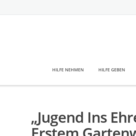
Skip
to
content
HILFE NEHMEN
HILFE GEBEN
„Jugend Ins Ehr
Erstem Garten